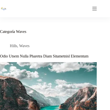
Saltar
al
contenido
Categoría
Waves
Hills
,
Waves
Odio Utsem Nulla Pharetra Diam Sitametnisl Elementum