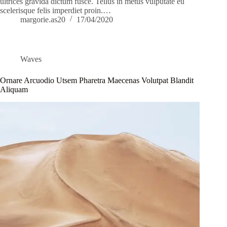
ultrices gravida dictum fusce. Tellus in metus vulputate eu
scelerisque felis imperdiet proin.…
margorie.as20
17/04/2020
Waves
Ornare Arcuodio Utsem Pharetra Maecenas Volutpat Blandit
Aliquam